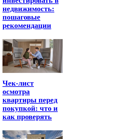
инвестировать в
недвижимость:
пошаговые
рекомендации
Чек‑лист
осмотра
квартиры перед
покупкой: что и
как проверять