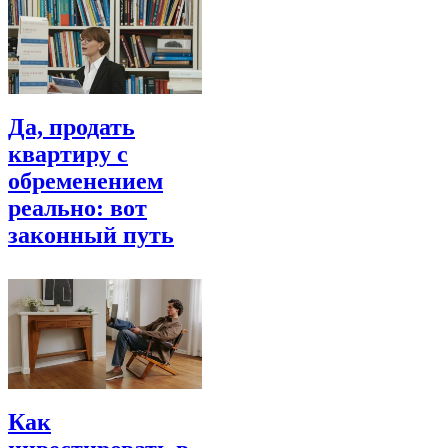
Да, продать
квартиру с
обременением
реально: вот
законный путь
Как