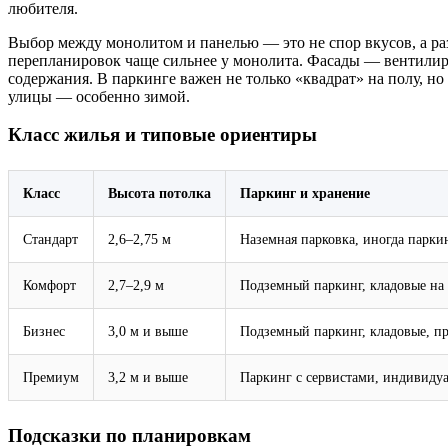
любителя.
Выбор между монолитом и панелью — это не спор вкусов, а ра
перепланировок чаще сильнее у монолита. Фасады — вентилир
содержания. В паркинге важен не только «квадрат» на полу, но
улицы — особенно зимой.
Класс жилья и типовые ориентиры
Класс
Высота потолка
Паркинг и хранение
Стандарт
2,6–2,75 м
Наземная парковка, иногда парки
Комфорт
2,7–2,9 м
Подземный паркинг, кладовые на 
Бизнес
3,0 м и выше
Подземный паркинг, кладовые, п
Премиум
3,2 м и выше
Паркинг с сервистами, индивиду
Подсказки по планировкам