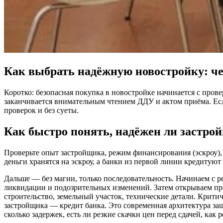
Как выбрать надёжную новостройку: ч
Коротко: безопасная покупка в новостройке начинается с прове
заканчивается внимательным чтением ДДУ и актом приёма. Есл
проверок и без суеты.
Как быстро понять, надёжен ли застро
Проверьте опыт застройщика, режим финансирования (эскроу),
деньги хранятся на эскроу, а банки из первой линии кредитую
Дальше — без магии, только последовательность. Начинаем с р
ликвидации и подозрительных изменений. Затем открываем про
строительство, земельный участок, технические детали. Критичн
застройщика — кредит банка. Это современная архитектура защи
сколько задержек, есть ли резкие скачки цен перед сдачей, ка