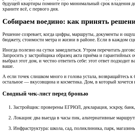
будущей квартиры помните про минимальный срок владения до
храните всё, с первого дня.
Собираем воедино: как принять решение
Решение созревает, когда цифры, маршруты, документы и ощу
бюджету, стоимости метра и жизни в районе. Если в каждом сце
Иногда полезно на сутки замедлиться. Утром перечитать догов
Запросить у застройщика образец акта приёма и гарантийных об
выбрал этот дом, и честно ответить себе: этот ответ подходит
ваше.
А если точек слишком много и голова устала, возвращайтесь к 
остальное — вкусовщина и косметика. Дом, в который хочется 
Сводный чек‑лист перед бронью
Застройщик: проверены ЕГРЮЛ, декларация, эскроу, банк,
Локация: два выезда в часы пик, альтернативные маршрут
Инфраструктура: школа, сад, поликлиника, парк, магазины