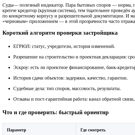
Суды— полезный индикатор. Пара бытовых споров — норма, пот
крепче кредитор (крупная система), тем тщательнее проведён 
по конкретному корпусу и разрешительной документации. И мал
«черновым» приложением — в этой прозрачности часто отража
Короткий алгоритм проверки застройщика
ЕГРЮЛ: статус, учредители, история изменений.
Разрешение на строительство и проектная декларация: сро
Эскроу: есть ли проектное финансирование, банк‑кредитор
История сдачи объектов: задержки, качество, гарантии.
Судебные дела: тип споров, массовость, результаты.
Отзывы и пост‑гарантийная работа: канал обратной связи,
Что и где проверить: быстрый ориентир
Параметр
Где смотреть