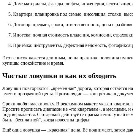
Дом: материалы, фасады, лифты, инженерия, вентиляция, 
Квартира: планировка под семью, инсоляция, стояки, выс
Договор: предмет, сроки, ответственность, цена с разбивко
Ипотека: полная стоимость владения, комиссии, страховк
Приёмка: инструменты, дефектная ведомость, фотофиксац
Этот список кажется длинным, но на практике половина пунктов
купишь: спокойствие и время.
Частые ловушки и как их обходить
Ловушки повторяются: „временная“ дорога, которая остаётся на
вместо прозрачной цены. Противоядие — конкретика в докуме
Сроки любят маскировку. В рекламном макете указан квартал,
Просите прописать диапазон не «по кварталам», а месяцами, и
подтверждается. С отделкой действуйте прагматично: узнайте м
быть „бесплатной“, когда известны цифры.
Ещё одна ловушка — „красивая“ цена. Её поднимают, затем даю