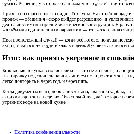
бумаге. Решение, у которого слишком много „если“, почти всег
Признаки сырого проекта видны без лупы. На стройплощадке — 
продаж — обещания «скоро выйдет разрешение» и уклончивые 
деятельности» или прочие экзотические конструкции. В райупр
жильём или единственным вариантом — только как инвестиция 
Противоположный случай — когда всё готово, но душа не лежит.
акция, и жить в ней будете каждый день. Лучше отступить и пои
Итог: как принять уверенное и спокой
Безопасная покупка в новостройке — это не хитрость, а дисци
планировку под свои сценарии, считаем полную стоимость вла
легко повторить и через год, и через пять.
Когда документы ясны, дорога посчитана, квартира удобна, а ц
акциями «до конца недели». Это спокойное „да“, которое пере
утренних кофе на новой кухне.
Политика конфиденциальности