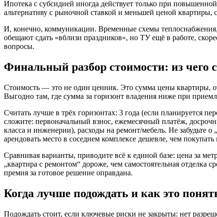
Ипотека с субсидией иногда действует только при повышенной
альтернативу с рыночной ставкой и меньшей ценой квартиры, 
И, конечно, коммуникации. Временные схемы теплоснабжения,
обещают сдать «вблизи праздников», но ТУ ещё в работе, скоре
вопросы.
Финальный разбор стоимости: из чего 
Стоимость — это не один ценник. Это сумма цены квартиры, от
Выгодно там, где сумма за горизонт владения ниже при приемл
Считать лучше в трёх горизонтах: 3 года (если планируется пер
сложите: первоначальный взнос, ежемесячный платёж, досроч
класса и инженерии), расходы на ремонт/мебель. Не забудьте 
арендовать место в соседнем комплексе дешевле, чем покупать в
Сравнивая варианты, приводите всё к единой базе: цена за метр
„квартира с ремонтом“ дороже, чем самостоятельная отделка ср
премия за готовое решение оправдана.
Когда лучше подождать и как это понят
Подождать стоит, если ключевые риски не закрыты: нет разреше