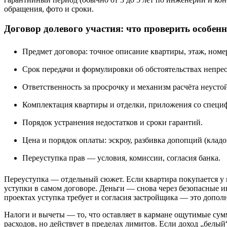
обращения, фото и сроки.
Договор долевого участия: что проверить особен
Предмет договора: точное описание квартиры, этаж, номе
Срок передачи и формулировки об обстоятельствах непре
Ответственность за просрочку и механизм расчёта неусто
Комплектация квартиры и отделки, приложения со специ
Порядок устранения недостатков и сроки гарантий.
Цена и порядок оплаты: эскроу, разбивка допопций (кладов
Переуступка прав — условия, комиссии, согласия банка.
Переуступка — отдельный сюжет. Если квартира покупается у п
уступки в самом договоре. Деньги — снова через безопасные и
проектах уступка требует и согласия застройщика — это допол
Налоги и вычеты — то, что оставляет в кармане ощутимые су
расходов, но действует в пределах лимитов. Если доход „белый