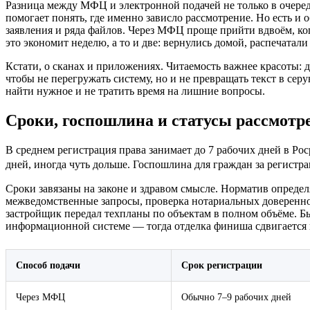
Разница между МФЦ и электронной подачей не только в очеред
помогает понять, где именно зависло рассмотрение. Но есть 
заявления и ряда файлов. Через МФЦ проще прийти вдвоём, когд
это экономит неделю, а то и две: вернулись домой, распечатал
Кстати, о сканах и приложениях. Читаемость важнее красоты: 
чтобы не перегружать систему, но и не превращать текст в се
найти нужное и не тратить время на лишние вопросы.
Сроки, госпошлина и статусы рассмотр
В среднем регистрация права занимает до 7 рабочих дней в Ро
дней, иногда чуть дольше. Госпошлина для граждан за регистра
Сроки завязаны на законе и здравом смысле. Норматив определ
межведомственные запросы, проверка нотариальных довереннос
застройщик передал техпланы по объектам в полном объёме. Б
информационной системе — тогда отделка финиша сдвигается 
Способ подачи
Срок регистрации
Через МФЦ
Обычно 7–9 рабочих дней