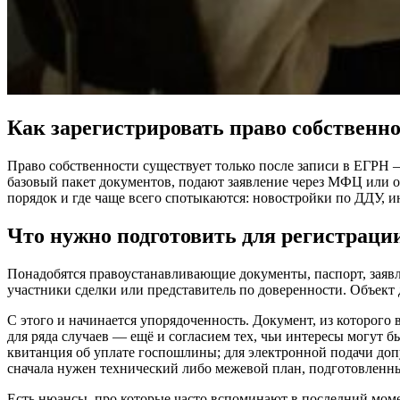
Как зарегистрировать право собственн
Право собственности существует только после записи в ЕГРН 
базовый пакет документов, подают заявление через МФЦ или о
порядок и где чаще всего спотыкаются: новостройки по ДДУ, и
Что нужно подготовить для регистраци
Понадобятся правоустанавливающие документы, паспорт, заявл
участники сделки или представитель по доверенности. Объект 
С этого и начинается упорядоченность. Документ, из которого в
для ряда случаев — ещё и согласием тех, чьи интересы могут бы
квитанция об уплате госпошлины; для электронной подачи допу
сначала нужен технический либо межевой план, подготовленны
Есть нюансы, про которые часто вспоминают в последний мом