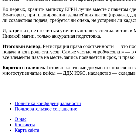
Во‑первых, хранить выписку ЕГРН лучше вместе с пакетом сд
Во‑вторых, при планировании дальнейших шагов (продажа, даре
ли совместная подача, требуется ли опека, не устарели ли када
И, в‑третьих, не стесняться уточнять детали у специалистов: в
Никакой магии, только аккуратная подготовка.
Итоговый вывод.
Регистрация права собственности — это пос
подача и контроль статусов. Самые частые «пробуксовки» — в со
все элементы пазла на месте, запись появляется в срок, и право
Коротко о главном.
Готовьте ключевые документы под свою си
многоступенчатые кейсы — ДДУ, ИЖС, наследство — складываю
Политика конфиденциальности
Пользовательское соглашение
О нас
Контакты
Карта сайта