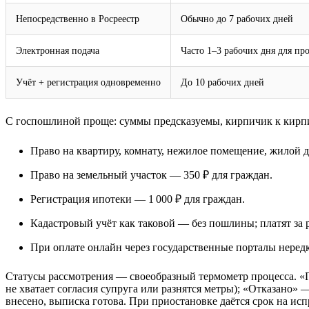
Непосредственно в Росреестр
Обычно до 7 рабочих дней
Электронная подача
Часто 1–3 рабочих дня для пр
Учёт + регистрация одновременно
До 10 рабочих дней
С госпошлиной проще: суммы предсказуемы, кирпичик к кирп
Право на квартиру, комнату, нежилое помещение, жилой д
Право на земельный участок — 350 ₽ для граждан.
Регистрация ипотеки — 1 000 ₽ для граждан.
Кадастровый учёт как таковой — без пошлины; платят за 
При оплате онлайн через государственные порталы нередко
Статусы рассмотрения — своеобразный термометр процесса. «П
не хватает согласия супруга или разнятся метры); «Отказано»
внесено, выписка готова. При приостановке даётся срок на исп