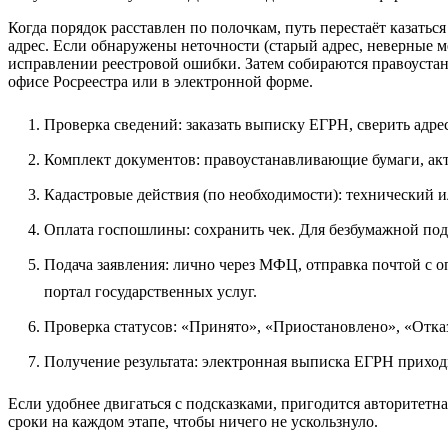
Когда порядок расставлен по полочкам, путь перестаёт казат
адрес. Если обнаружены неточности (старый адрес, неверные м
исправлении реестровой ошибки. Затем собираются правоустан
офисе Росреестра или в электронной форме.
Проверка сведений: заказать выписку ЕГРН, сверить адре
Комплект документов: правоустанавливающие бумаги, акт п
Кадастровые действия (по необходимости): технический и
Оплата госпошлины: сохранить чек. Для безбумажной под
Подача заявления: лично через МФЦ, отправка почтой с о
портал государственных услуг.
Проверка статусов: «Принято», «Приостановлено», «Отка
Получение результата: электронная выписка ЕГРН прихо
Если удобнее двигаться с подсказками, пригодится авторитетн
сроки на каждом этапе, чтобы ничего не ускользнуло.