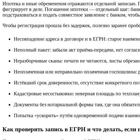
Ипотека и иные обременения отражаются отдельной записью. При
фигурирует в деле. Погашение ипотеки — отдельный шаг: банк
подстраховаться и подать совместное заявление с банком, чтоб
Чтобы регистрация прошла без задержек, полезно заранее проб
Несовпадение адреса в договоре и в ЕГРН: старое наимен
Неполный пакет: забыли акт приёма‑передачи, нет соглас
Неразборчивые сканы: печати не читаются, листы обреза
Неоплаченная или неправильно оплаченная госпошлина: р
Истёкший срок доверенности, отсутствие конкретного по
Кадастровые несостыковки: неверная площадь по техпла
Документы без нотариальной формы там, где она обязател
Попытка «ускорить» путём одновременной подачи взаимои
Как проверить запись в ЕГРН и что делать, есл