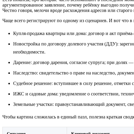
аргументированное заявление, почему ребёнку выгодно получит
Честно говоря, мелочи вроде расхождения адресов или старого
Чаще всего регистрируют по одному из сценариев. И вот что в
Купля‑продажа квартиры или дома: договор и акт приёма‑п
Новостройка по договору долевого участия (ДДУ): зареги
необходимости.
Дарение: договор дарения, согласие супруга; при долях —
Наследство: свидетельство о праве на наследство, докуме
Судебное решение: вступившее в силу решение, отметки 
ИЖС и садовые дома: уведомление о соответствии, технич
Земельные участки: правоустанавливающий документ, све
Чтобы картина сложилась в единый пазл, полезна краткая свод
Ситуация
Ключевой документ