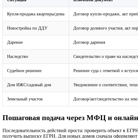
Купля‑продажа квартиры/дома
Договор купли‑продажи, акт приё
Новостройка по ДДУ
Договор долевого участия, акт пе
Дарение
Договор дарения
Наследство
Свидетельство о праве на наследс
Судебное решение
Решение суда с отметкой о вступл
Дом ИЖС/садовый дом
Уведомление о соответствии, тех
Земельный участок
Договор/акт/свидетельство на зем
Пошаговая подача через МФЦ и онлай
Последовательность действий проста: проверить объект в ЕГР
получить выписку ЕГРН. Для новых домов сначала оформляют у