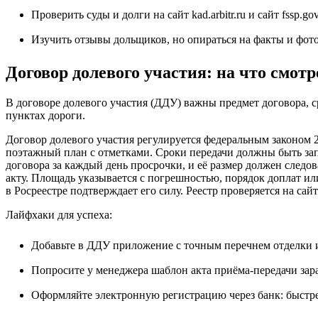
Проверить суды и долги на сайт
kad.arbitr.ru
и сайт
fssp.gov
Изучить отзывы дольщиков, но опираться на факты и фото
Договор долевого участия: на что смот
В договоре долевого участия (ДДУ) важны предмет договора, с
пунктах дороги.
Договор долевого участия регулируется федеральным законом 2
поэтажный план с отметками. Сроки передачи должны быть зап
договора за каждый день просрочки, и её размер должен следов
акту. Площадь указывается с погрешностью, порядок доплат ил
в Росреестре подтверждает его силу. Реестр проверяется на сайт
Лайфхаки для успеха:
Добавьте в ДДУ приложение с точным перечнем отделки 
Попросите у менеджера шаблон акта приёма-передачи зара
Оформляйте электронную регистрацию через банк: быстре