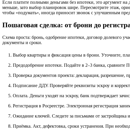
Если платите полными деньгами без ипотеки, это аргумент на 
меньше, зато выбор планировок шире. Пересмотрите этаж, ориен
чтобы «подумать», иногда приносит звонок с улучшенным пре
Пошаговая сделка: от брони до регистр
Схема проста: бронь, одобрение ипотеки, договор долевого уча
документы и сроки.
Выбор квартиры и фиксация цены в брони. Уточните, плат
Предодобрение ипотеки. Подайте в 2–3 банка, сравните 
Проверка документов проекта: декларация, разрешение, п
Подписание ДДУ. Проверяйте реквизиты эскроу и корректн
Оплата. Деньги уходят на эскроу, банк подтверждает зачис
Регистрация в Росреестре. Электронная регистрация заним
Ожидание ключей. Следите за письмами от застройщика и
Приёмка. Акт, дефектовка, сроки устранения. При необхо