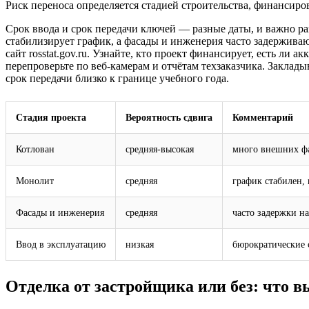
Риск переноса определяется стадией строительства, финансиро
Срок ввода и срок передачи ключей — разные даты, и важно ра
стабилизирует график, а фасады и инженерия часто задержива
сайт
rosstat.gov.ru
. Узнайте, кто проект финансирует, есть ли а
перепроверьте по веб-камерам и отчётам техзаказчика. Заклады
срок передачи близко к границе учебного года.
Стадия проекта
Вероятность сдвига
Комментарий
Котлован
средняя-высокая
много внешних фа
Монолит
средняя
график стабилен,
Фасады и инженерия
средняя
часто задержки н
Ввод в эксплуатацию
низкая
бюрократические 
Отделка от застройщика или без: что в