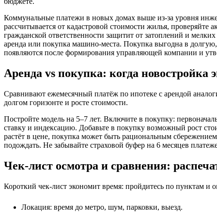
бюджете.
Коммунальные платежи в новых домах выше из-за уровня инжен
рассчитывается от кадастровой стоимости жилья, проверяйте а
гражданской ответственности защитит от затоплений и мелких
аренда или покупка машино-места. Покупка выгодна в долгую,
появляются после формирования управляющей компании и утв
Аренда vs покупка: когда новостройка
Сравнивают ежемесячный платёж по ипотеке с арендой аналоги
долгом горизонте и росте стоимости.
Постройте модель на 5–7 лет. Включите в покупку: первоначал
ставку и индексацию. Добавьте в покупку возможный рост сто
растёт в цене, покупка может быть рациональным сбережением,
подождать. Не забывайте страховой буфер на 6 месяцев платеж
Чек-лист осмотра и сравнения: распеча
Короткий чек-лист экономит время: пройдитесь по пунктам и о
Локация: время до метро, шум, парковки, выезд.