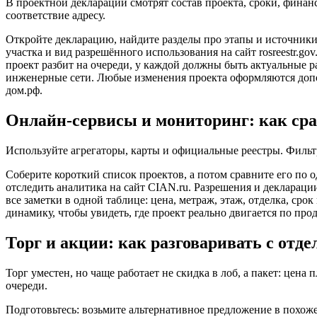
В проектной декларации смотрят состав проекта, сроки, финан
соответствие адресу.
Откройте декларацию, найдите разделы про этапы и источники 
участка и вид разрешённого использования на сайт
rosreestr.gov
проект разбит на очереди, у каждой должны быть актуальные
инженерные сети. Любые изменения проекта оформляются допо
дом.рф
.
Онлайн-сервисы и мониторинг: как ср
Используйте агрегаторы, карты и официальные реестры. Фильт
Соберите короткий список проектов, а потом сравните его по
отследить аналитика на сайт
CIAN.ru
. Разрешения и деклараци
все заметки в одной таблице: цена, метраж, этаж, отделка, сро
динамику, чтобы увидеть, где проект реально двигается по про
Торг и акции: как разговаривать с отд
Торг уместен, но чаще работает не скидка в лоб, а пакет: цена
очереди.
Подготовьтесь: возьмите альтернативное предложение в похоже