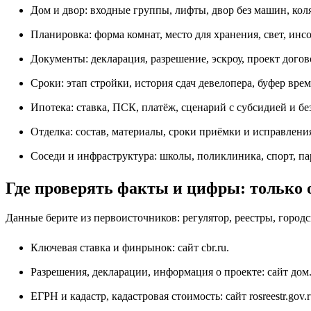
Дом и двор: входные группы, лифты, двор без машин, кол
Планировка: форма комнат, место для хранения, свет, инс
Документы: декларация, разрешение, эскроу, проект догов
Сроки: этап стройки, история сдач девелопера, буфер вре
Ипотека: ставка, ПСК, платёж, сценарий с субсидией и без
Отделка: состав, материалы, сроки приёмки и исправлени
Соседи и инфраструктура: школы, поликлиника, спорт, па
Где проверять факты и цифры: только
Данные берите из первоисточников: регулятор, реестры, горо
Ключевая ставка и финрынок: сайт
cbr.ru
.
Разрешения, декларации, информация о проекте: сайт
дом
ЕГРН и кадастр, кадастровая стоимость: сайт
rosreestr.gov.