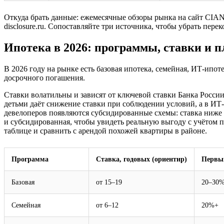
Откуда брать данные: ежемесячные обзоры рынка на сайт
CIAN
disclosure.ru
. Сопоставляйте три источника, чтобы убрать перек
Ипотека в 2026: программы, ставки и 
В 2026 году на рынке есть базовая ипотека, семейная, ИТ-ипот
досрочного погашения.
Ставки волатильны и зависят от ключевой ставки Банка Росси
детьми даёт снижение ставки при соблюдении условий, а в ИТ
девелоперов появляются субсидированные схемы: ставка ниже п
и субсидированная, чтобы увидеть реальную выгоду с учётом 
таблице и сравнить с арендой похожей квартиры в районе.
Программа
Ставка, годовых (ориентир)
Первы
Базовая
от 15–19
20–30
Семейная
от 6–12
20%+