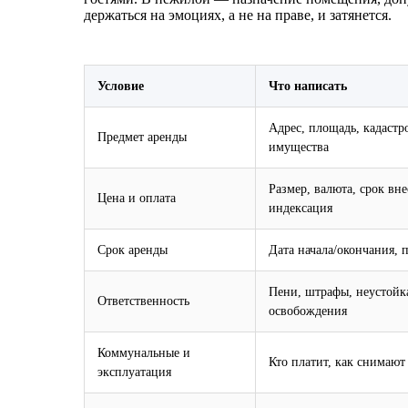
держаться на эмоциях, а не на праве, и затянется.
Условие
Что написать
Адрес, площадь, кадастр
Предмет аренды
имущества
Размер, валюта, срок вне
Цена и оплата
индексация
Срок аренды
Дата начала/окончания, 
Пени, штрафы, неустойк
Ответственность
освобождения
Коммунальные и
Кто платит, как снимают
эксплуатация