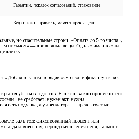
Гарантии, порядок согласований, страхование
Куда и как направлять, момент прекращения
льные, но спасительные строки. «Оплата до 5‑го числа»,
казным письмом» — привычные вещи. Однако именно они
сциплине.
сть. Добавьте к ним порядок осмотров и фиксируйте всё
крытия убытков и долгов. В тексте важно прописать его
соседи» не сработает: нужен акт, нужна
еля есть подушка, а у арендатора — предсказуемые
ормуле раз в год: фиксированный процент или
жны: дата внесения, период начисления пени, тайминг