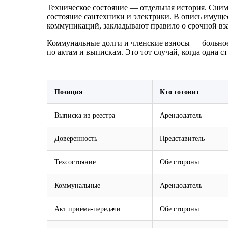
Техническое состояние — отдельная история. Сни
состояние сантехники и электрики. В опись имуще
коммуникаций, закладывают правило о срочной взаи
Коммунальные долги и членские взносы — больное м
по актам и выпискам. Это тот случай, когда одна с
Позиция
Кто готовит
Выписка из реестра
Арендодатель
Доверенность
Представитель
Техсостояние
Обе стороны
Коммунальные
Арендодатель
Акт приёма‑передачи
Обе стороны