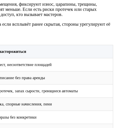
омещения, фиксируют износ, царапины, трещины,
т меньше. Если есть риски протечек или старых
доступ, кто вызывает мастеров.
а если всплывёт ранее скрытая, стороны урегулируют её
насторожиться
рест, несоответствие площадей
писание без права аренды
ротечек, запах сырости, греющиеся автоматы
ка, спорные начисления, пени
разы без конкретики