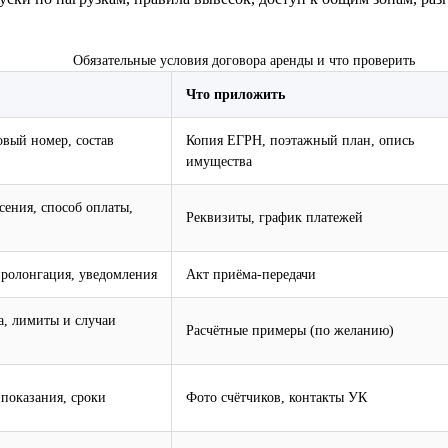
Обязательные условия договора аренды и что проверить
Что приложить
овый номер, состав
Копия ЕГРН, поэтажный план, опись
имущества
сения, способ оплаты,
Реквизиты, график платежей
пролонгация, уведомления
Акт приёма‑передачи
а, лимиты и случаи
Расчётные примеры (по желанию)
 показания, сроки
Фото счётчиков, контакты УК